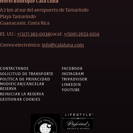
Hotel Boutique Cala Luna
A 2 km al sur del aeropuerto de Tamarindo
Playa Tamarindo
Guanacaste, Costa Rica
EE. UU.:
+(317) 383-0038
Local:
+(506) 2653-0214
Correo electrónico:
info@calaluna.com
CONTÁCTANOS
FACEBOOK
SOLICITUD DE TRANSPORTE
INSTAGRAM
POLÍTICA DE PRIVACIDAD
TRIPADVISOR
MODIFICAR/CANCELAR
LINKEDIN
RESERVA
YOUTUBE
REINICIAR LA RESERVA
GESTIONAR COOKIES