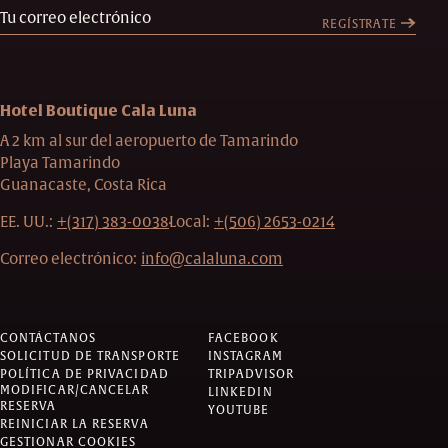
REGÍSTRATE
Hotel Boutique Cala Luna
A 2 km al sur del aeropuerto de Tamarindo
Playa Tamarindo
Guanacaste, Costa Rica
EE. UU.:
+(317) 383-0038
Local:
+(506) 2653-0214
Correo electrónico:
info@calaluna.com
CONTÁCTANOS
FACEBOOK
SOLICITUD DE TRANSPORTE
INSTAGRAM
POLÍTICA DE PRIVACIDAD
TRIPADVISOR
MODIFICAR/CANCELAR
LINKEDIN
RESERVA
YOUTUBE
REINICIAR LA RESERVA
GESTIONAR COOKIES