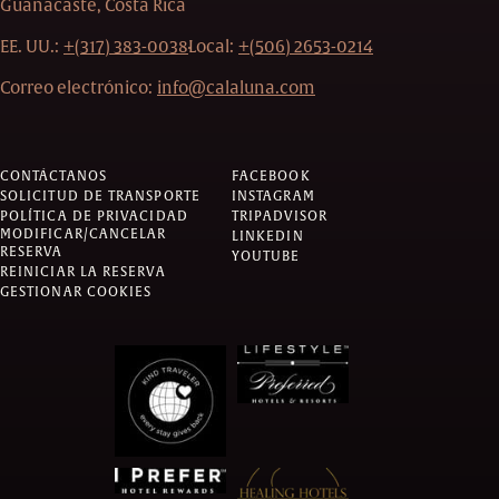
Guanacaste, Costa Rica
EE. UU.:
+(317) 383-0038
Local:
+(506) 2653-0214
Correo electrónico:
info@calaluna.com
CONTÁCTANOS
FACEBOOK
SOLICITUD DE TRANSPORTE
INSTAGRAM
POLÍTICA DE PRIVACIDAD
TRIPADVISOR
MODIFICAR/CANCELAR
LINKEDIN
RESERVA
YOUTUBE
REINICIAR LA RESERVA
GESTIONAR COOKIES