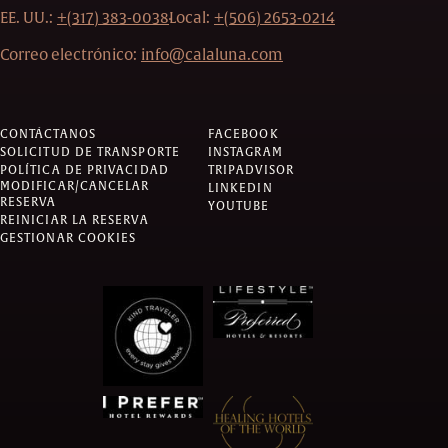
EE. UU.:
+(317) 383-0038
Local:
+(506) 2653-0214
Correo electrónico:
info@calaluna.com
CONTÁCTANOS
FACEBOOK
SOLICITUD DE TRANSPORTE
INSTAGRAM
POLÍTICA DE PRIVACIDAD
TRIPADVISOR
MODIFICAR/CANCELAR
LINKEDIN
RESERVA
YOUTUBE
REINICIAR LA RESERVA
GESTIONAR COOKIES