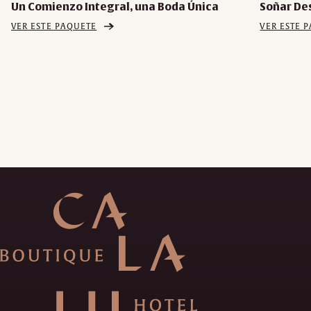
Un Comienzo Integral, una Boda Única
Soñar De
VER ESTE PAQUETE
VER ESTE 