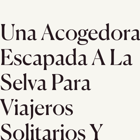
Una Acogedor
Escapada A La
Selva Para
Viajeros
Solitarios Y