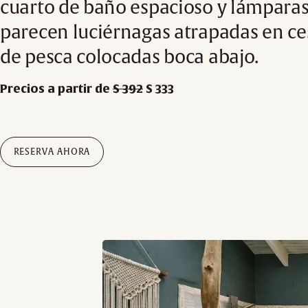
cuarto de baño espacioso y lámpara
parecen luciérnagas atrapadas en ce
de pesca colocadas boca abajo.
Precios a partir de
$ 392
$ 333
RESERVA AHORA