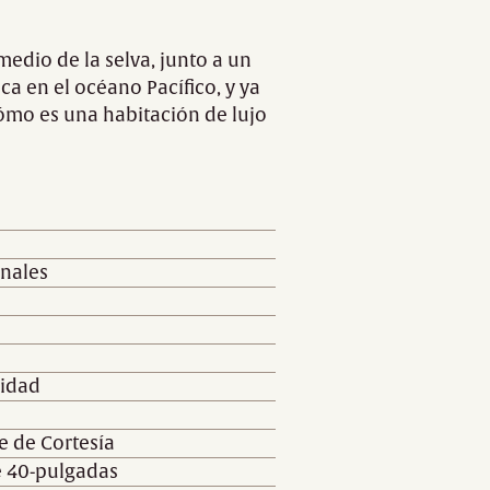
medio de la selva, junto a un
 en el océano Pacífico, y ya
ómo es una habitación de lujo
onales
cidad
e de Cortesía
e 40-pulgadas