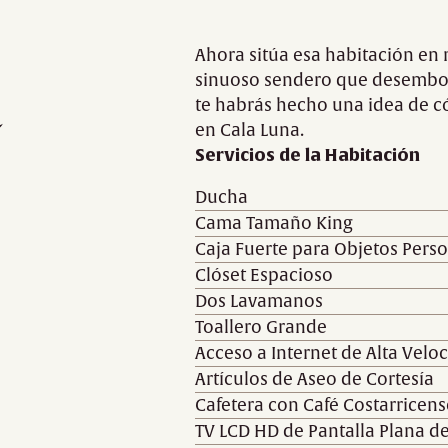
Ahora sitúa esa habitación en 
sinuoso sendero que desemboca
a
te habrás hecho una idea de c
en Cala Luna.
Servicios de la Habitación
Ducha
Cama Tamaño King
Caja Fuerte para Objetos Pers
Clóset Espacioso
Dos Lavamanos
Toallero Grande
Acceso a Internet de Alta Velo
Artículos de Aseo de Cortesía
Cafetera con Café Costarricens
TV LCD HD de Pantalla Plana d