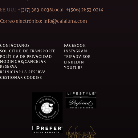
EE. UU.:
+(317) 383-0038
Local:
+(506) 2653-0214
Correo electrónico:
info@calaluna.com
CONTÁCTANOS
FACEBOOK
SOLICITUD DE TRANSPORTE
INSTAGRAM
POLÍTICA DE PRIVACIDAD
TRIPADVISOR
MODIFICAR/CANCELAR
LINKEDIN
RESERVA
YOUTUBE
REINICIAR LA RESERVA
GESTIONAR COOKIES