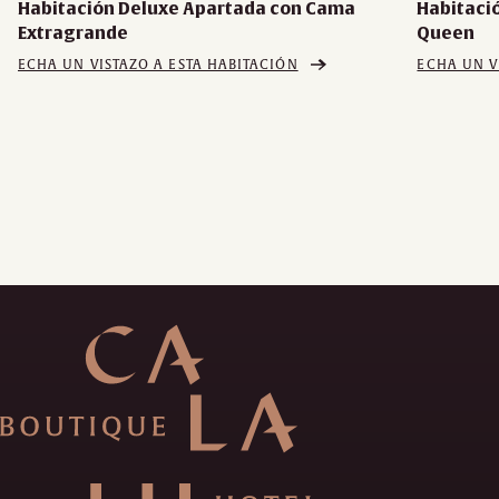
Habitación Deluxe Apartada con Cama
Habitaci
Extragrande
Queen
ECHA UN VISTAZO A ESTA HABITACIÓN
ECHA UN V