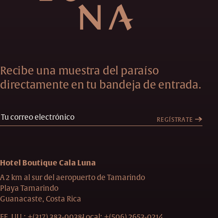
Recibe una muestra del paraíso
directamente en tu bandeja de entrada.
REGÍSTRATE
Hotel Boutique Cala Luna
A 2 km al sur del aeropuerto de Tamarindo
Playa Tamarindo
Guanacaste, Costa Rica
EE. UU.:
+(317) 383-0038
Local:
+(506) 2653-0214