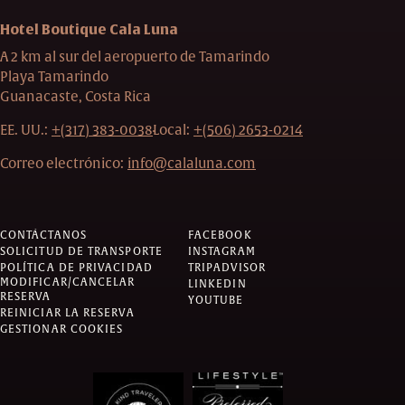
Hotel Boutique Cala Luna
A 2 km al sur del aeropuerto de Tamarindo
Playa Tamarindo
Guanacaste, Costa Rica
EE. UU.:
+(317) 383-0038
Local:
+(506) 2653-0214
Correo electrónico:
info@calaluna.com
CONTÁCTANOS
FACEBOOK
SOLICITUD DE TRANSPORTE
INSTAGRAM
POLÍTICA DE PRIVACIDAD
TRIPADVISOR
MODIFICAR/CANCELAR
LINKEDIN
RESERVA
YOUTUBE
REINICIAR LA RESERVA
GESTIONAR COOKIES