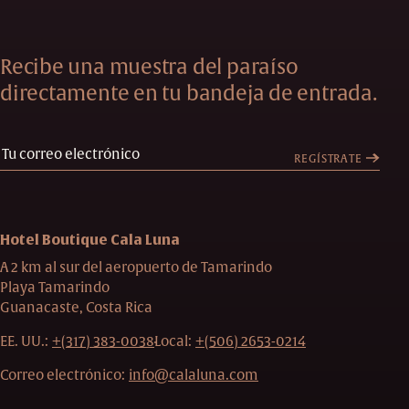
Recibe una muestra del paraíso
directamente en tu bandeja de entrada.
REGÍSTRATE
Hotel Boutique Cala Luna
A 2 km al sur del aeropuerto de Tamarindo
Playa Tamarindo
Guanacaste, Costa Rica
EE. UU.:
+(317) 383-0038
Local:
+(506) 2653-0214
Correo electrónico:
info@calaluna.com