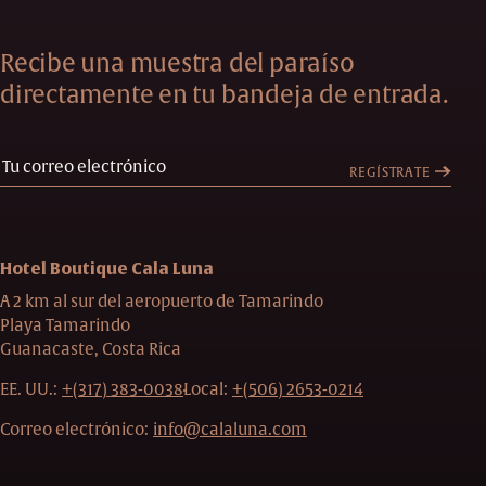
Recibe una muestra del paraíso
directamente en tu bandeja de entrada.
REGÍSTRATE
Hotel Boutique Cala Luna
A 2 km al sur del aeropuerto de Tamarindo
Playa Tamarindo
Guanacaste, Costa Rica
EE. UU.:
+(317) 383-0038
Local:
+(506) 2653-0214
Correo electrónico:
info@calaluna.com