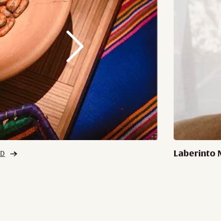
Laberinto 
AD