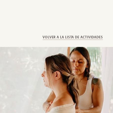
VOLVER A LA LISTA DE ACTIVIDADES