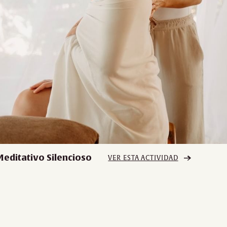
Meditativo Silencioso
VER ESTA ACTIVIDAD