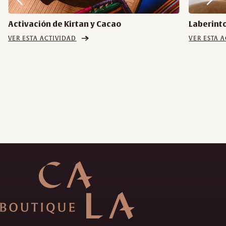
Activación de Kirtan y Cacao
Laberinto
VER ESTA ACTIVIDAD
VER ESTA 