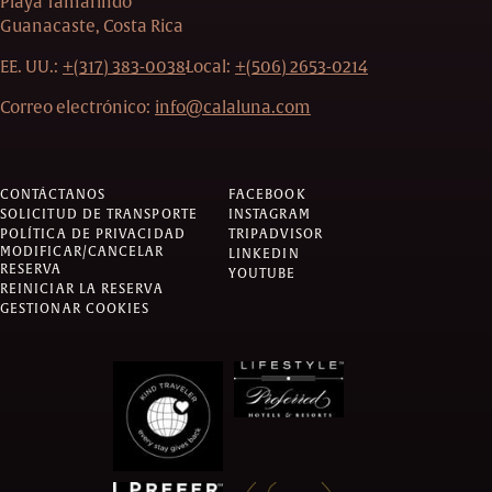
Playa Tamarindo
Guanacaste, Costa Rica
EE. UU.:
+(317) 383-0038
Local:
+(506) 2653-0214
Correo electrónico:
info@calaluna.com
CONTÁCTANOS
FACEBOOK
SOLICITUD DE TRANSPORTE
INSTAGRAM
POLÍTICA DE PRIVACIDAD
TRIPADVISOR
MODIFICAR/CANCELAR
LINKEDIN
RESERVA
YOUTUBE
REINICIAR LA RESERVA
GESTIONAR COOKIES