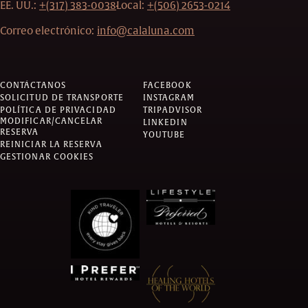
EE. UU.:
+(317) 383-0038
Local:
+(506) 2653-0214
Correo electrónico:
info@calaluna.com
CONTÁCTANOS
FACEBOOK
SOLICITUD DE TRANSPORTE
INSTAGRAM
POLÍTICA DE PRIVACIDAD
TRIPADVISOR
MODIFICAR/CANCELAR
LINKEDIN
RESERVA
YOUTUBE
REINICIAR LA RESERVA
GESTIONAR COOKIES