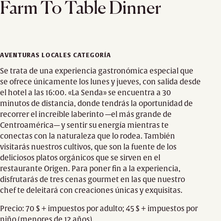
Farm To Table Dinner
AVENTURAS LOCALES CATEGORÍA
Se trata de una experiencia gastronómica especial que
se ofrece únicamente los lunes y jueves, con salida desde
el hotel a las 16:00. «La Senda» se encuentra a 30
minutos de distancia, donde tendrás la oportunidad de
recorrer el increíble laberinto —el más grande de
Centroamérica— y sentir su energía mientras te
conectas con la naturaleza que lo rodea. También
visitarás nuestros cultivos, que son la fuente de los
deliciosos platos orgánicos que se sirven en el
restaurante Origen. Para poner fin a la experiencia,
disfrutarás de tres cenas gourmet en las que nuestro
chef te deleitará con creaciones únicas y exquisitas.
Precio: 70 $ + impuestos por adulto; 45 $ + impuestos por
niño (menores de 12 años).