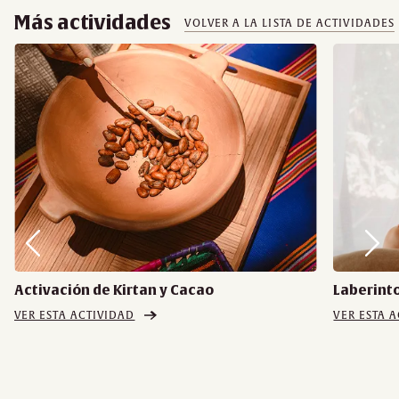
Más actividades
VOLVER A LA LISTA DE ACTIVIDADES
Activación de Kirtan y Cacao
Laberinto
VER ESTA ACTIVIDAD
VER ESTA 