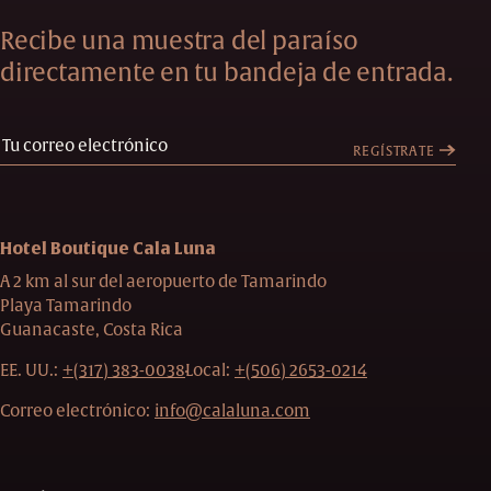
Recibe una muestra del paraíso
directamente en tu bandeja de entrada.
REGÍSTRATE
Hotel Boutique Cala Luna
A 2 km al sur del aeropuerto de Tamarindo
Playa Tamarindo
Guanacaste, Costa Rica
EE. UU.:
+(317) 383-0038
Local:
+(506) 2653-0214
Correo electrónico:
info@calaluna.com