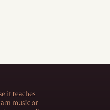
se it teaches
learn music or