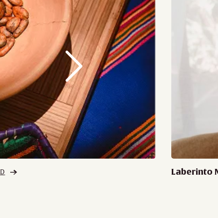
Laberinto 
AD