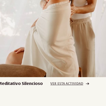
Meditativo Silencioso
VER ESTA ACTIVIDAD