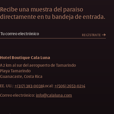
Recibe una muestra del paraíso
directamente en tu bandeja de entrada.
REGÍSTRATE
Hotel Boutique Cala Luna
A 2 km al sur del aeropuerto de Tamarindo
Playa Tamarindo
Guanacaste, Costa Rica
EE. UU.:
+(317) 383-0038
Local:
+(506) 2653-0214
Correo electrónico:
info@calaluna.com