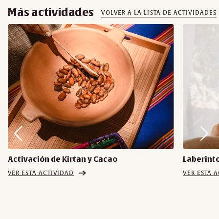
Más actividades
VOLVER A LA LISTA DE ACTIVIDADES
Activación de Kirtan y Cacao
Laberinto
VER ESTA ACTIVIDAD
VER ESTA 