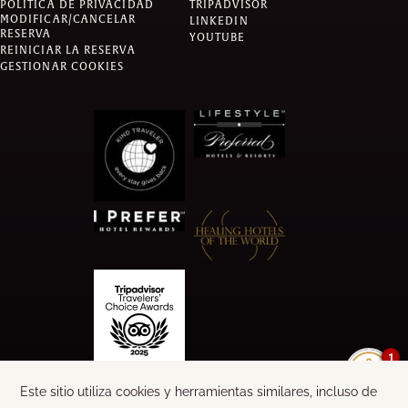
POLÍTICA DE PRIVACIDAD
TRIPADVISOR
MODIFICAR/CANCELAR
LINKEDIN
RESERVA
YOUTUBE
REINICIAR LA RESERVA
GESTIONAR COOKIES
1
©
2026
CALA LUNA