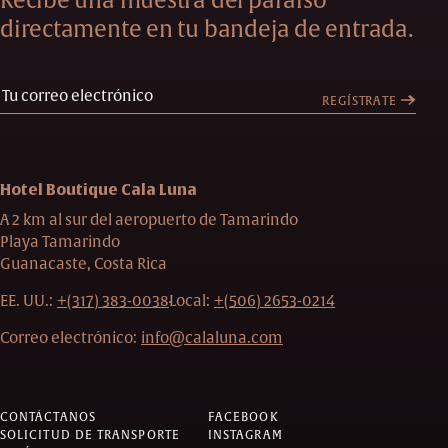
Recibe una muestra del paraíso
directamente en tu bandeja de entrada.
REGÍSTRATE
Hotel Boutique Cala Luna
A 2 km al sur del aeropuerto de Tamarindo
Playa Tamarindo
Guanacaste, Costa Rica
EE. UU.:
+(317) 383-0038
Local:
+(506) 2653-0214
Correo electrónico:
info@calaluna.com
CONTÁCTANOS
FACEBOOK
SOLICITUD DE TRANSPORTE
INSTAGRAM