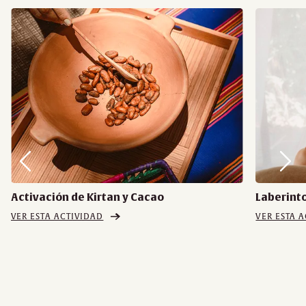
Activación de Kirtan y Cacao
Laberinto
VER ESTA ACTIVIDAD
VER ESTA 