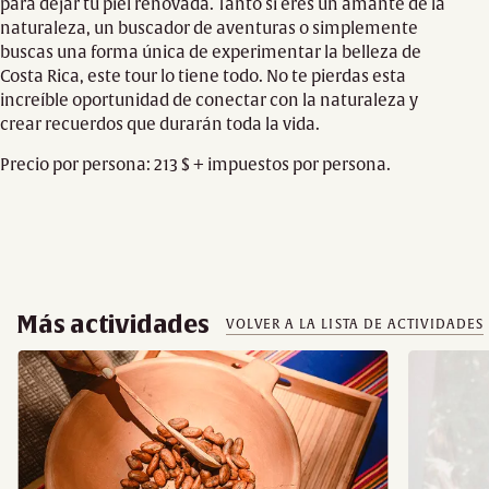
para dejar tu piel renovada. Tanto si eres un amante de la
naturaleza, un buscador de aventuras o simplemente
buscas una forma única de experimentar la belleza de
Costa Rica, este tour lo tiene todo. No te pierdas esta
increíble oportunidad de conectar con la naturaleza y
crear recuerdos que durarán toda la vida.
Precio por persona: 213 $ + impuestos por persona.
Más actividades
VOLVER A LA LISTA DE ACTIVIDADES