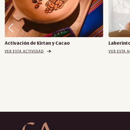
Activación de Kirtan y Cacao
Laberinto
VER ESTA ACTIVIDAD
VER ESTA 