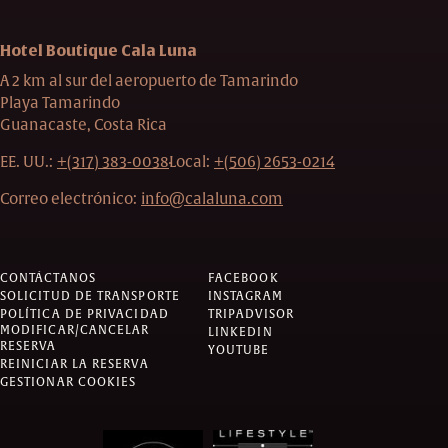
Hotel Boutique Cala Luna
A 2 km al sur del aeropuerto de Tamarindo
Playa Tamarindo
Guanacaste, Costa Rica
EE. UU.:
+(317) 383-0038
Local:
+(506) 2653-0214
Correo electrónico:
info@calaluna.com
CONTÁCTANOS
FACEBOOK
SOLICITUD DE TRANSPORTE
INSTAGRAM
POLÍTICA DE PRIVACIDAD
TRIPADVISOR
MODIFICAR/CANCELAR
LINKEDIN
RESERVA
YOUTUBE
REINICIAR LA RESERVA
GESTIONAR COOKIES