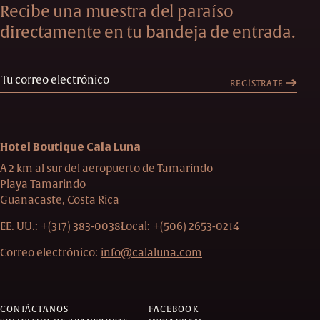
Recibe una muestra del paraíso
directamente en tu bandeja de entrada.
REGÍSTRATE
Hotel Boutique Cala Luna
A 2 km al sur del aeropuerto de Tamarindo
Playa Tamarindo
Guanacaste, Costa Rica
EE. UU.:
+(317) 383-0038
Local:
+(506) 2653-0214
Correo electrónico:
info@calaluna.com
CONTÁCTANOS
FACEBOOK