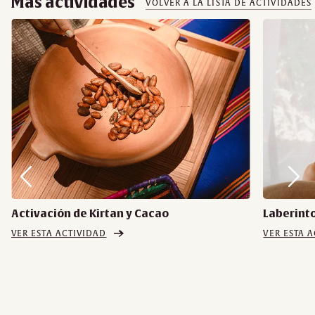
Más actividades
VOLVER A LA LISTA DE ACTIVIDADES
Activación de Kirtan y Cacao
Laberinto
VER ESTA ACTIVIDAD
VER ESTA 