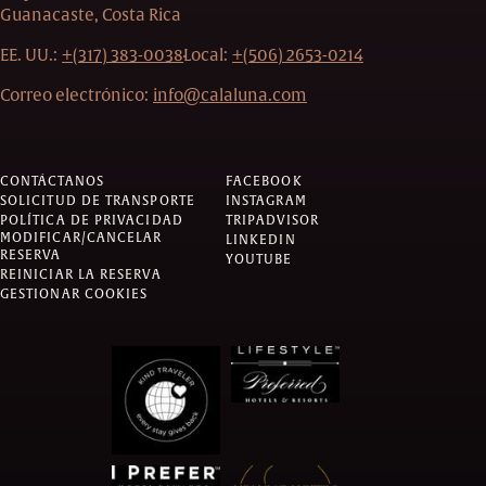
Guanacaste, Costa Rica
EE. UU.:
+(317) 383-0038
Local:
+(506) 2653-0214
Correo electrónico:
info@calaluna.com
CONTÁCTANOS
FACEBOOK
SOLICITUD DE TRANSPORTE
INSTAGRAM
POLÍTICA DE PRIVACIDAD
TRIPADVISOR
MODIFICAR/CANCELAR
LINKEDIN
RESERVA
YOUTUBE
REINICIAR LA RESERVA
GESTIONAR COOKIES