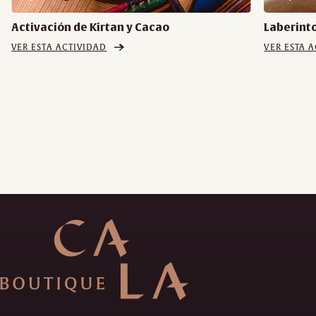
Activación de Kirtan y Cacao
Laberinto
VER ESTA ACTIVIDAD
VER ESTA 