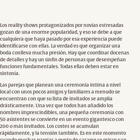
Los reality shows protagonizados por novias estresadas
gozan de una enorme popularidad, y eso se debe a que
cualquiera que haya pasado por esa experiencia puede
identificarse con ellas. La verdad es que organizar una
boda conlleva mucha presión. Hay que coordinar docenas
de detalles y hay un sinfín de personas que desempeñan
funciones fundamentales. Todas ellas deben estar en
sintonía.
Las parejas que planean una ceremonia íntima a nivel
local con unos pocos amigos y familiares a menudo se
encuentran con que su lista de invitados se amplía
drásticamente. Una vez que todos han añadido los
nombres imprescindibles, una pequeña ceremonia con
50 asistentes se convierte en un evento gigantesco con
200 o más invitados. Los costes se acumulan
rápidamente, y la tensión también. Es en este momento
cuando muchas parejas a punto de casarse se miran y se