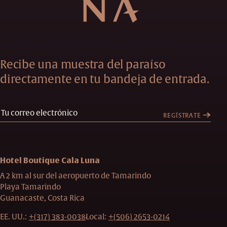
Recibe una muestra del paraíso
directamente en tu bandeja de entrada.
REGÍSTRATE
Hotel Boutique Cala Luna
A 2 km al sur del aeropuerto de Tamarindo
Playa Tamarindo
Guanacaste, Costa Rica
EE. UU.:
+(317) 383-0038
Local:
+(506) 2653-0214