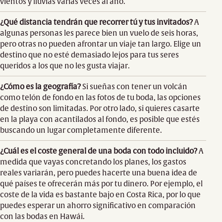
vientos y lluvias varias veces al año.
¿Qué distancia tendrán que recorrer tú y tus invitados?
A
algunas personas les parece bien un vuelo de seis horas,
pero otras no pueden afrontar un viaje tan largo. Elige un
destino que no esté demasiado lejos para tus seres
queridos a los que no les gusta viajar.
¿Cómo es la geografía?
Si sueñas con tener un volcán
como telón de fondo en las fotos de tu boda, las opciones
de destino son limitadas. Por otro lado, si quieres casarte
en la playa con acantilados al fondo, es posible que estés
buscando un lugar completamente diferente.
¿Cuál es el coste general de una boda con todo incluido?
A
medida que vayas concretando los planes, los gastos
reales variarán, pero puedes hacerte una buena idea de
qué países te ofrecerán más por tu dinero. Por ejemplo, el
coste de la vida es bastante bajo en Costa Rica, por lo que
puedes esperar un ahorro significativo en comparación
con las bodas en Hawái.