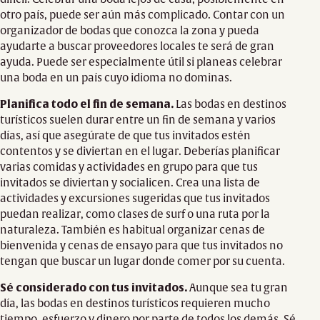
otro país, puede ser aún más complicado. Contar con un
organizador de bodas que conozca la zona y pueda
ayudarte a buscar proveedores locales te será de gran
ayuda. Puede ser especialmente útil si planeas celebrar
una boda en un país cuyo idioma no dominas.
Planifica todo el fin de semana.
Las bodas en destinos
turísticos suelen durar entre un fin de semana y varios
días, así que asegúrate de que tus invitados estén
contentos y se diviertan en el lugar. Deberías planificar
varias comidas y actividades en grupo para que tus
invitados se diviertan y socialicen. Crea una lista de
actividades y excursiones sugeridas que tus invitados
puedan realizar, como clases de surf o una ruta por la
naturaleza. También es habitual organizar cenas de
bienvenida y cenas de ensayo para que tus invitados no
tengan que buscar un lugar donde comer por su cuenta.
Sé considerado con tus invitados.
Aunque sea tu gran
día, las bodas en destinos turísticos requieren mucho
tiempo, esfuerzo y dinero por parte de todos los demás. Sé