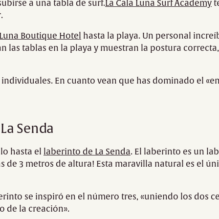
subirse a una tabla de surf.
La Cala Luna Surf Academy
t
.
 Luna Boutique Hotel
hasta la playa. Un personal incr
 las tablas en la playa y muestran la postura correcta,
 individuales. En cuanto vean que has dominado el «ens
e La Senda
lo hasta el
laberinto de La Senda
. El laberinto es un l
 de 3 metros de altura! Esta maravilla natural es el ún
rinto se inspiró en el número tres, «uniendo los dos ce
to de la creación».