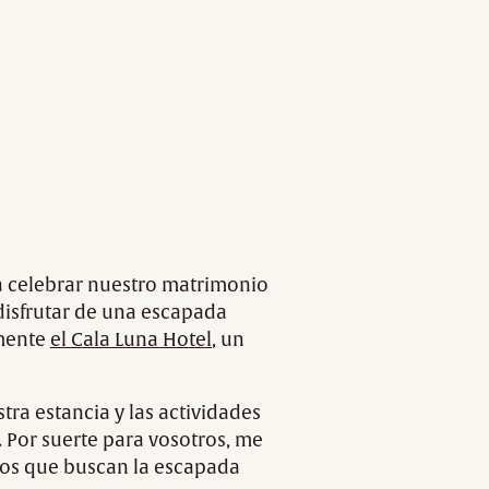
a celebrar nuestro matrimonio
disfrutar de una escapada
amente
el Cala Luna Hotel
, un
ra estancia y las actividades
 Por suerte para vosotros, me
ados que buscan la escapada