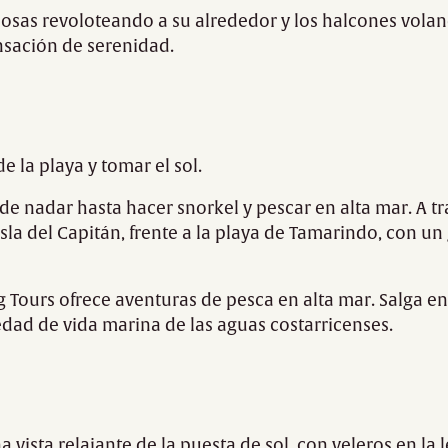
iposas revoloteando a su alrededor y los halcones voland
nsación de serenidad.
 la playa y tomar el sol.
de nadar hasta hacer snorkel y pescar en alta mar. A tr
Isla del Capitán, frente a la playa de Tamarindo, con un 
ng Tours ofrece aventuras de pesca en alta mar. Salga e
edad de vida marina de las aguas costarricenses.
 vista relajante de la puesta de sol, con veleros en la 