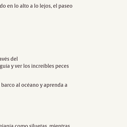
o en lo alto a lo lejos, el paseo
avés del
guía y ver los increíbles peces
n barco al océano y aprenda a
lejanía como siluetas, mientras