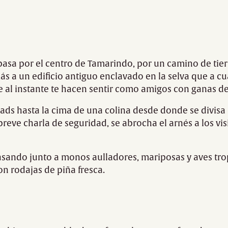
asa por el centro de Tamarindo, por un camino de tierr
ás a un edificio antiguo enclavado en la selva que a cu
 al instante te hacen sentir como amigos con ganas de
ads hasta la cima de una colina desde donde se divisa 
breve charla de seguridad, se abrocha el arnés a los visi
, pasando junto a monos aulladores, mariposas y aves tro
on rodajas de piña fresca.