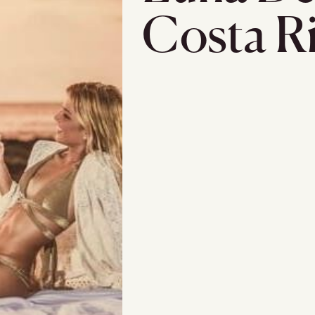
Costa R