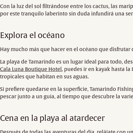
Con la luz del sol filtrándose entre los cactus, las mar
por este tranquilo laberinto sin duda infundirá una se
Explora el océano
Hay mucho más que hacer en el océano que disfrutar de
La playa de Tamarindo es un lugar ideal para todo, des
Cala Luna Boutique Hotel
, puedes ir en kayak hasta la 
tropicales que habitan en sus aguas.
Si prefiere quedarse en la superficie, Tamarindo Fishi
pescar junto a un guía, al tiempo que descubre la vari
Cena en la playa al atardecer
Después de todas las aventuras del día, relájate con una