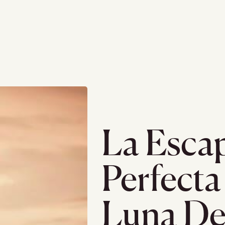
La Esca
Perfecta
Luna De