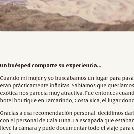
Un huésped comparte su experiencia…
Cuando mi mujer y yo buscábamos un lugar para pasar
eran prácticamente infinitas. Sabíamos que queríamos 
exótica nos parecía muy atractiva. Fue entonces cu
hotel boutique en Tamarindo, Costa Rica, el lugar dond
Gracias a esa recomendación personal, decidimos darle
con el personal de Cala Luna. La escapada que estába
llevé la cámara y pude documentar todo el viaje para