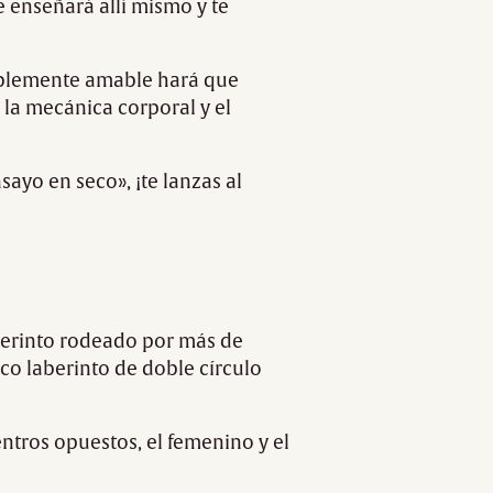
e enseñará allí mismo y te
eíblemente amable hará que
 la mecánica corporal y el
ayo en seco», ¡te lanzas al
aberinto rodeado por más de
ico laberinto de doble círculo
ntros opuestos, el femenino y el