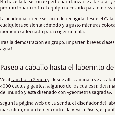
No hace falta ser un experto para lanzarse a las olas y 
proporcionará todo el equipo necesario para empezar
La academia ofrece servicio de recogida desde el
Cala
cualquiera se sienta cómodo y a gusto mientras colocan
momento adecuado para coger una ola.
Tras la demostración en grupo, imparten breves clases
agua!
Paseo a caballo hasta el laberinto d
Ve al
rancho La Senda y,
desde allí
,
camina o ve a cabal
4000 cactus gigantes, ¡algunos de los cuales miden más
del mundo y está diseñado con «geometría sagrada».
Según la página web de La Senda, el diseñador del labe
masculino, en un tercer centro, la Vesica Piscis, el pun