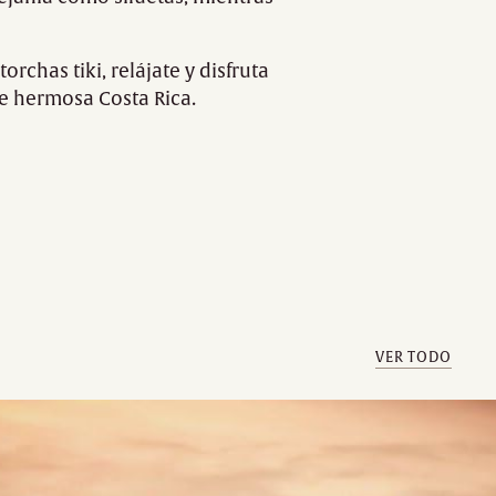
rchas tiki, relájate y disfruta
e hermosa Costa Rica.
VER TODO