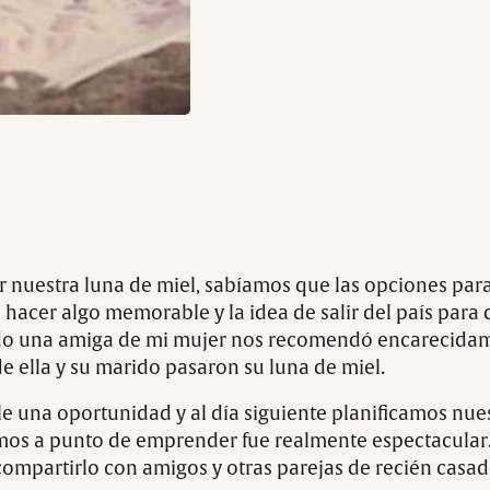
 nuestra luna de miel, sabíamos que las opciones par
hacer algo memorable y la idea de salir del país para 
ando una amiga de mi mujer nos recomendó encarecid
e ella y su marido pasaron su luna de miel.
 una oportunidad y al día siguiente planificamos nuest
mos a punto de emprender fue realmente espectacular.
 compartirlo con amigos y otras parejas de recién cas