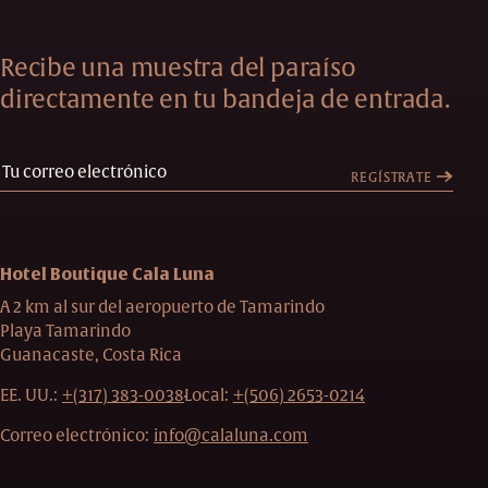
Recibe una muestra del paraíso
directamente en tu bandeja de entrada.
REGÍSTRATE
Hotel Boutique Cala Luna
A 2 km al sur del aeropuerto de Tamarindo
Playa Tamarindo
Guanacaste, Costa Rica
EE. UU.:
+(317) 383-0038
Local:
+(506) 2653-0214
Correo electrónico:
info@calaluna.com