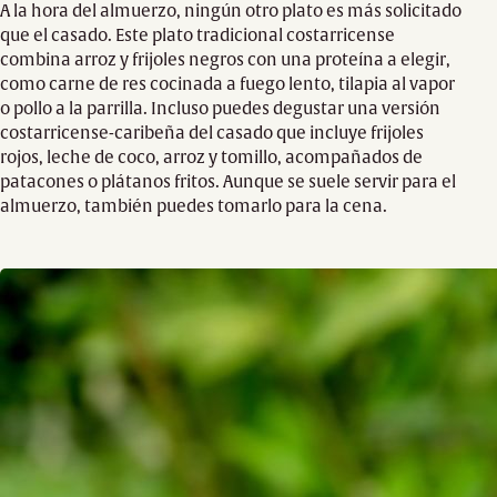
A la hora del almuerzo, ningún otro plato es más solicitado
que el casado. Este plato tradicional costarricense
combina arroz y frijoles negros con una proteína a elegir,
como carne de res cocinada a fuego lento, tilapia al vapor
o pollo a la parrilla. Incluso puedes degustar una versión
costarricense-caribeña del casado que incluye frijoles
rojos, leche de coco, arroz y tomillo, acompañados de
patacones o plátanos fritos. Aunque se suele servir para el
almuerzo, también puedes tomarlo para la cena.