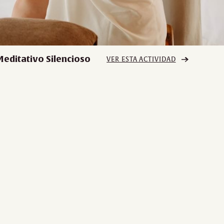
Meditativo Silencioso
VER ESTA ACTIVIDAD