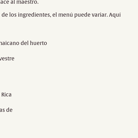
hace al maestro.
de los ingredientes, el menú puede variar. Aquí
maicano del huerto
vestre
 Rica
as de