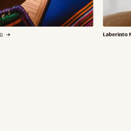
Laberinto 
AD