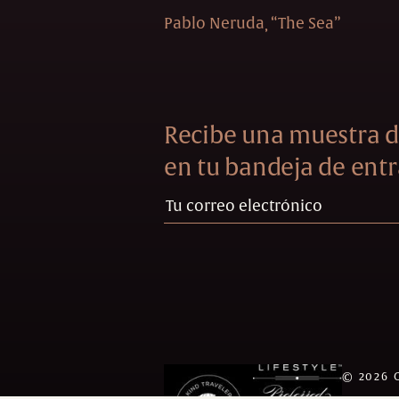
Pablo Neruda
“The Sea”
Recibe una muestra d
en tu bandeja de entr
©
2026