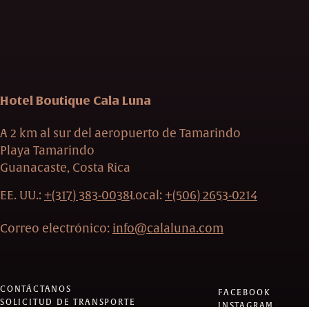
Hotel Boutique Cala Luna
A 2 km al sur del aeropuerto de Tamarindo
Playa Tamarindo
Guanacaste, Costa Rica
EE. UU.:
+(317) 383-0038
Local:
+(506) 2653-0214
Correo electrónico:
info@calaluna.com
CONTÁCTANOS
FACEBOOK
SOLICITUD DE TRANSPORTE
INSTAGRAM